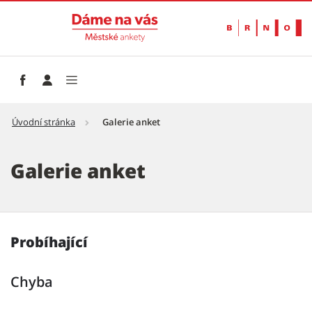
Úvodní stránka
Galerie anket
Galerie anket - Dáme na vás - Městské anke
Galerie anket
Probíhající
Chyba