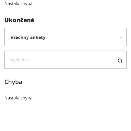
Nastala chyba.
Ukončené
Typ
ankety
Hledat
Chyba
Nastala chyba.